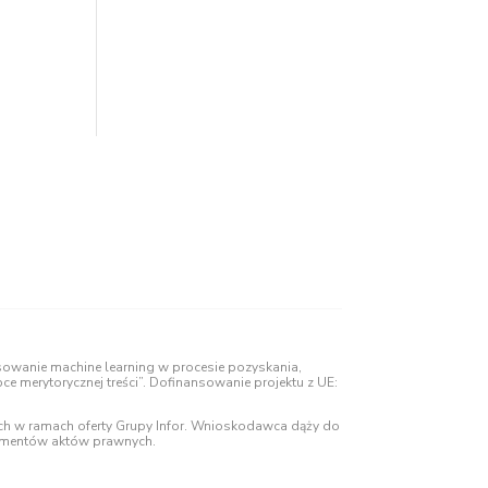
sowanie machine learning w procesie pozyskania,
e merytorycznej treści”. Dofinansowanie projektu z UE:
ych w ramach oferty Grupy Infor. Wnioskodawca dąży do
kumentów aktów prawnych.