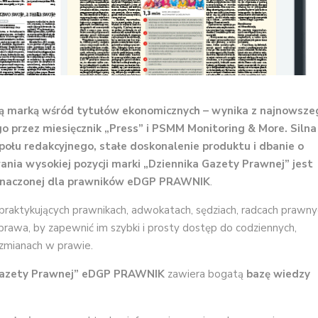
szą marką wśród tytułów ekonomicznych – wynika z najnowsze
przez miesięcznik „Press” i PSMM Monitoring & More. Silna
połu redakcyjnego, stałe doskonalenie produktu i dbanie o
nia wysokiej pozycji marki „Dziennika Gazety Prawnej” jest
znaczonej dla prawników
eDGP PRAWNIK
.
praktykujących prawnikach, adwokatach, sędziach, radcach prawny
rawa, by zapewnić im szybki i prosty dostęp do codziennych,
 zmianach w prawie.
 Gazety Prawnej” eDGP PRAWNIK
zawiera bogatą
bazę wiedzy