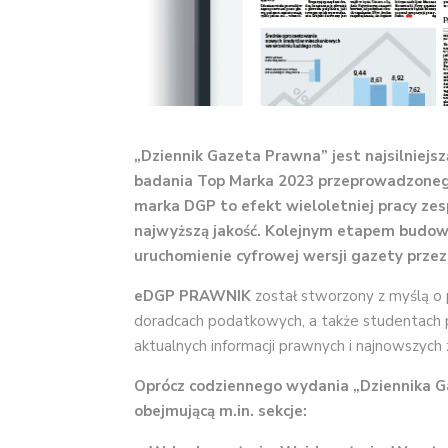
„Dziennik Gazeta Prawna” jest najsilniej
badania Top Marka 2023 przeprowadzonego 
marka DGP to efekt wieloletniej pracy zes
najwyższą jakość. Kolejnym etapem budowa
uruchomienie cyfrowej wersji gazety prze
eDGP PRAWNIK
został stworzony z myślą o 
doradcach podatkowych, a także studentach p
aktualnych informacji prawnych i najnowszych
Oprócz codziennego wydania „Dziennika
obejmującą m.in. sekcje: