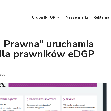
Grupa INFOR
Nasze marki
Reklama
a Prawna” uruchamia
 dla prawników eDGP
ized