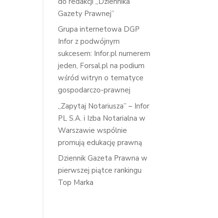
do redakcji „Dziennika
Gazety Prawnej”
Grupa internetowa DGP
Infor z podwójnym
sukcesem: Infor.pl numerem
jeden, Forsal.pl na podium
wśród witryn o tematyce
gospodarczo-prawnej
„Zapytaj Notariusza” – Infor
PL S.A. i Izba Notarialna w
Warszawie wspólnie
promują edukację prawną
Dziennik Gazeta Prawna w
pierwszej piątce rankingu
Top Marka