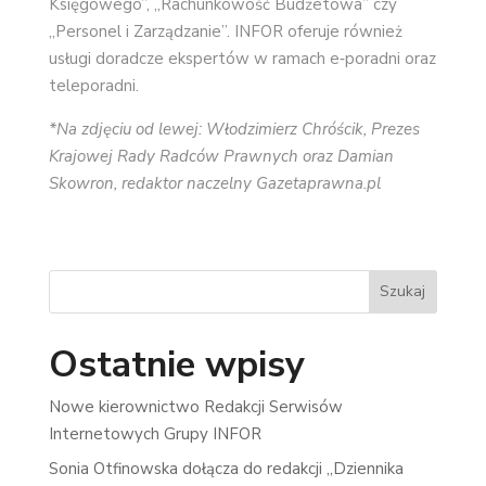
Księgowego”, „Rachunkowość Budżetowa” czy
„Personel i Zarządzanie”. INFOR oferuje również
usługi doradcze ekspertów w ramach e‑poradni oraz
teleporadni.
*Na zdjęciu od lewej: Włodzimierz Chróścik, Prezes
Krajowej Rady Radców Prawnych oraz Damian
Skowron, redaktor naczelny Gazetaprawna.pl
Szukaj
Ostatnie wpisy
Nowe kierownictwo Redakcji Serwisów
Internetowych Grupy INFOR
Sonia Otfinowska dołącza do redakcji „Dziennika